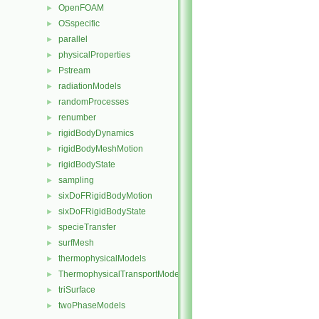
OpenFOAM
►
OSspecific
►
parallel
►
physicalProperties
►
Pstream
►
radiationModels
►
randomProcesses
►
renumber
►
rigidBodyDynamics
►
rigidBodyMeshMotion
►
rigidBodyState
►
sampling
►
sixDoFRigidBodyMotion
►
sixDoFRigidBodyState
►
specieTransfer
►
surfMesh
►
thermophysicalModels
►
ThermophysicalTransportModels
►
triSurface
►
twoPhaseModels
►