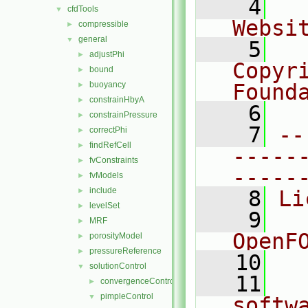
    4
  
cfdTools
▼
Websi
compressible
►
general
▼
    5
  
adjustPhi
►
Copyr
bound
►
buoyancy
Found
►
constrainHbyA
►
    6
  
constrainPressure
►
    7
--
correctPhi
►
findRefCell
►
-----
fvConstraints
►
-----
fvModels
►
include
►
    8
Li
levelSet
►
    9
  
MRF
►
OpenF
porosityModel
►
pressureReference
►
   10
solutionControl
▼
   11
  
convergenceControl
►
pimpleControl
▼
softw