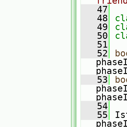
frien
   47
   48
cl
   49
cl
   50
cl
   51
   52
bo
phase
phase
   53
bo
phase
phase
   54
   55
 Is
phase