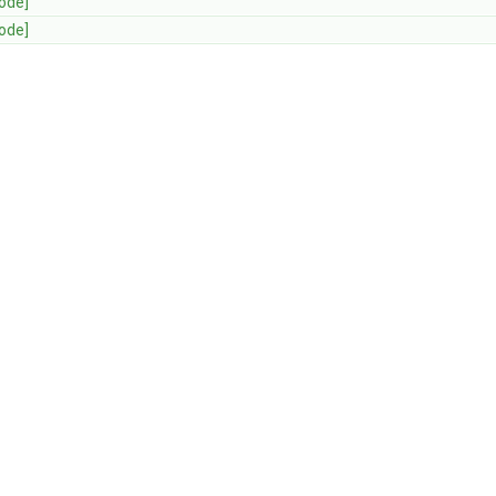
ode]
ode]