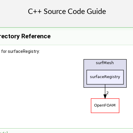
rectory Reference
 for surfaceRegistry: