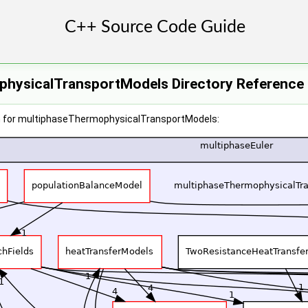
hysicalTransportModels Directory Reference
h for multiphaseThermophysicalTransportModels: