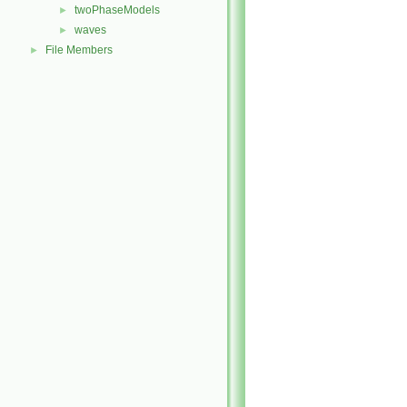
twoPhaseModels
►
waves
►
File Members
►