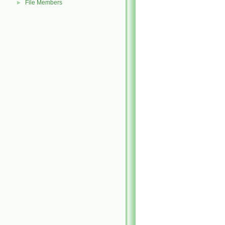
File Members
►