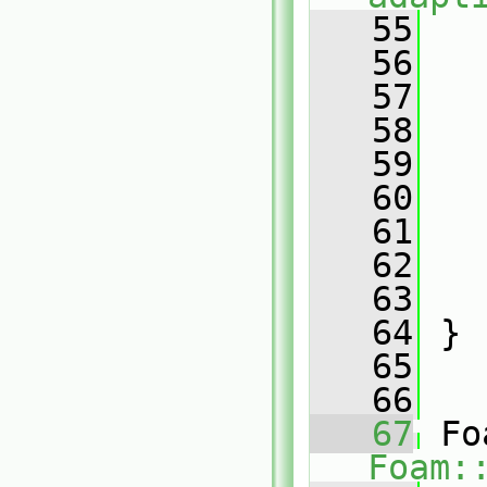
   55
   56
   
   57
   58
   59
   
   60
   61
   
   62
   63
   
   64
 }
   65
   66
   67
Foam: