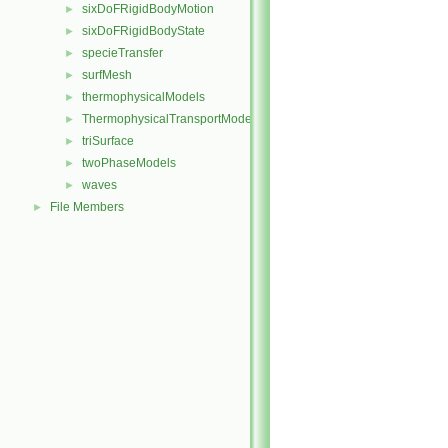
sixDoFRigidBodyMotion
►
sixDoFRigidBodyState
►
specieTransfer
►
surfMesh
►
thermophysicalModels
►
ThermophysicalTransportModels
►
triSurface
►
twoPhaseModels
►
waves
►
File Members
►