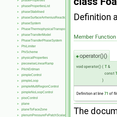
class Fo
phaseProperties
►
phasePropertiesList
►
phaseStabilised
►
Definition 
phaseSurfaceArrheniusReactionRate
►
phaseSystem
►
PhaseThermophysicalTransportModel
►
phaseTransferModel
►
Member Function
PhaseTransferPhaseSystem
►
PhiLimiter
►
PhiScheme
►
operator()()
◆
physicalProperties
►
piecewiseLinearRamp
►
void operator()
(
T
&
PilchErdman
►
const
pimpleControl
►
)
pimpleLoop
►
pimpleMultiRegionControl
►
pimpleNoLoopControl
►
Definition at line
71
of fi
pisoControl
►
plane
►
The docume
planeToFaceZone
►
plenumPressureFvPatchScalarField
►