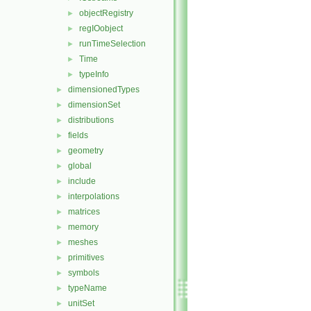
objectRegistry
►
regIOobject
►
runTimeSelection
►
Time
►
typeInfo
►
dimensionedTypes
►
dimensionSet
►
distributions
►
fields
►
geometry
►
global
►
include
►
interpolations
►
matrices
►
memory
►
meshes
►
primitives
►
symbols
►
typeName
►
unitSet
►