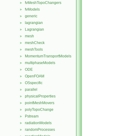
fvMeshTopoChangers
►
fvModels
►
generic
►
lagrangian
►
Lagrangian
►
mesh
►
meshCheck
►
meshTools
►
MomentumTransportModels
►
multiphaseModels
►
ODE
►
OpenFOAM
►
OSspecific
►
parallel
►
physicalProperties
►
pointMeshMovers
►
polyTopoChange
►
Pstream
►
radiationModels
►
randomProcesses
►