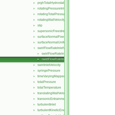
prghTotalHydrostaticPressure
►
rotatingPressureInletOutletVelocity
►
rotatingTotalPressure
►
rotatingWallVelocity
►
slip
►
supersonicFreestream
►
surfaceNormalFixedValue
►
surfaceNormalUniformFixedValue
►
swirlFlowRateInletVelocity
▼
swirlFlowRateInletVelocityFvPatchVectorField.C
►
swirlFlowRateInletVelocityFvPatchVectorField.H
►
swirlInletVelocity
►
syringePressure
►
timeVaryingMappedFixedValue
►
totalPressure
►
totalTemperature
►
translatingWallVelocity
►
transonicEntrainmentPressure
►
turbulentInlet
►
turbulentKineticEnergy
►