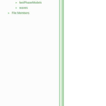
twoPhaseModels
►
waves
►
File Members
►