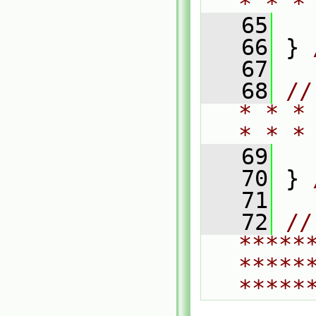
* * *
   65
   66
 } 
   67
   68
//
* * *
* * *
   69
   70
 } 
   71
   72
// 
*****
*****
*****