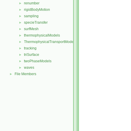
renumber
►
rigidBodyMotion
►
sampling
►
specieTransfer
►
surfMesh
►
thermophysicalModels
►
ThermophysicalTransportModels
►
tracking
►
triSurface
►
twoPhaseModels
►
waves
►
File Members
►