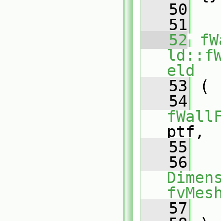
   50
   51
   52
fW
ld::f
eld
   53
 (
   54
fWall
ptf,
   55
   56
Dimens
fvMes
   57