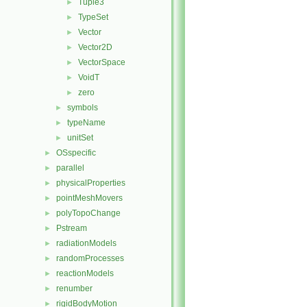
Tuple3
►
TypeSet
►
Vector
►
Vector2D
►
VectorSpace
►
VoidT
►
zero
►
symbols
►
typeName
►
unitSet
►
OSspecific
►
parallel
►
physicalProperties
►
pointMeshMovers
►
polyTopoChange
►
Pstream
►
radiationModels
►
randomProcesses
►
reactionModels
►
renumber
►
rigidBodyMotion
►