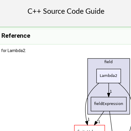
 Reference
 for Lambda2: