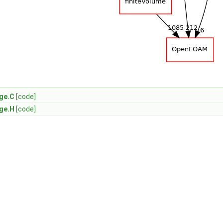
ge.C
[code]
ge.H
[code]