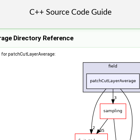
age Directory Reference
 for patchCutLayerAverage: