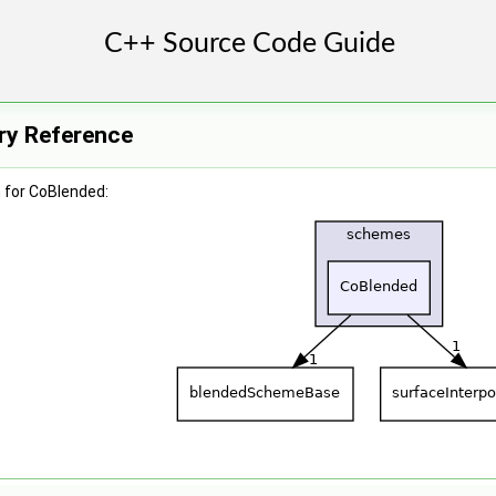
ry Reference
 for CoBlended: