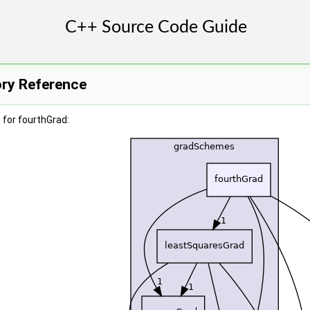
ory Reference
for fourthGrad: