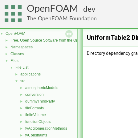
OpenFOAM
dev
The OpenFOAM Foundation
OpenFOAM
▼
UniformTable2 Di
Free, Open Source Software from the OpenFOAM Foundation
►
Namespaces
►
Directory dependency gra
Classes
►
Files
▼
File List
▼
applications
►
src
▼
atmosphericModels
►
conversion
►
dummyThirdParty
►
fileFormats
►
finiteVolume
►
functionObjects
►
fvAgglomerationMethods
►
fvConstraints
►