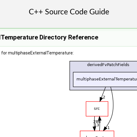
lTemperature Directory Reference
 for multiphaseExternalTemperature: