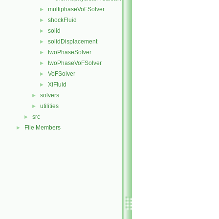
multiphaseVoFSolver
►
shockFluid
►
solid
►
solidDisplacement
►
twoPhaseSolver
►
twoPhaseVoFSolver
►
VoFSolver
►
XiFluid
►
solvers
►
utilities
►
src
►
File Members
►