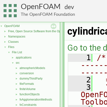
OpenFOAM
dev
The OpenFOAM Foundation
OpenFOAM
▼
cylindric
Free, Open Source Software from the OpenFOAM Foundation
►
Namespaces
►
Classes
►
Go to the d
Files
▼
File List
▼
    1
/*
applications
►
-----
src
▼
atmosphericModels
►
-----
conversion
►
    2
  
dummyThirdParty
►
fileFormats
►
    3
  
finiteVolume
►
OpenF
functionObjects
►
Toolb
fvAgglomerationMethods
►
fvConstraints
►