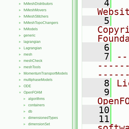
    4
  
fvMeshDistributors
►
Websi
fvMeshMovers
►
fvMeshStitchers
►
    5
  
fvMeshTopoChangers
►
Copyr
fvModels
►
generic
Found
►
lagrangian
►
    6
  
Lagrangian
►
    7
--
mesh
►
meshCheck
►
-----
meshTools
►
-----
MomentumTransportModels
►
multiphaseModels
►
    8
Li
ODE
►
    9
  
OpenFOAM
▼
OpenF
algorithms
►
containers
►
   10
db
►
   11
  
dimensionedTypes
►
dimensionSet
►
softw