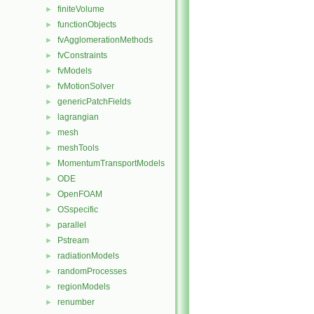
finiteVolume
►
functionObjects
►
fvAgglomerationMethods
►
fvConstraints
►
fvModels
►
fvMotionSolver
►
genericPatchFields
►
lagrangian
►
mesh
►
meshTools
►
MomentumTransportModels
►
ODE
►
OpenFOAM
►
OSspecific
►
parallel
►
Pstream
►
radiationModels
►
randomProcesses
►
regionModels
►
renumber
►