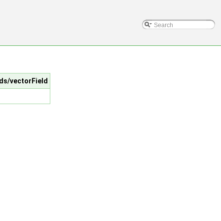
lds/vectorField