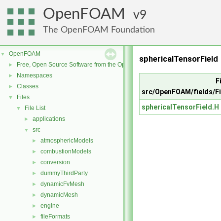
OpenFOAM
9
The OpenFOAM Foundation
OpenFOAM
▼
sphericalTensorField 
Free, Open Source Software from the OpenFOAM Foundation
►
Namespaces
►
F
Classes
►
src/OpenFOAM/fields/Fi
Files
▼
sphericalTensorField.H
File List
▼
applications
►
src
▼
atmosphericModels
►
combustionModels
►
conversion
►
dummyThirdParty
►
dynamicFvMesh
►
dynamicMesh
►
engine
►
fileFormats
►