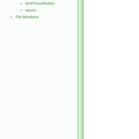
twoPhaseModels
►
waves
►
File Members
►