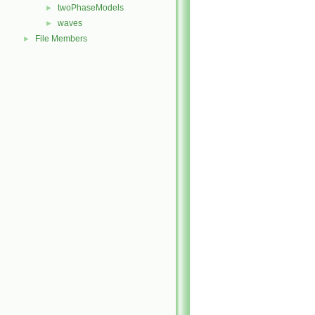
twoPhaseModels
►
waves
►
File Members
►