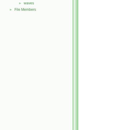
waves
►
File Members
►