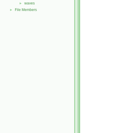
waves
►
File Members
►