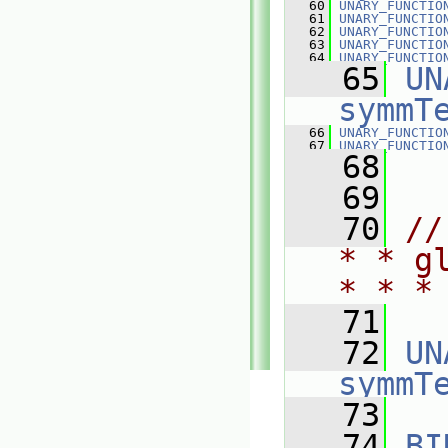
   60
UNARY_FUNCTIO
   61
UNARY_FUNCTIO
   62
UNARY_FUNCTIO
   63
UNARY_FUNCTIO
   64
UNARY_FUNCTIO
   65
UN
symmT
   66
UNARY_FUNCTIO
   67
UNARY_FUNCTIO
   68
   69
   70
//
* * g
* * *
   71
   72
UN
symmT
   73
   74
BI