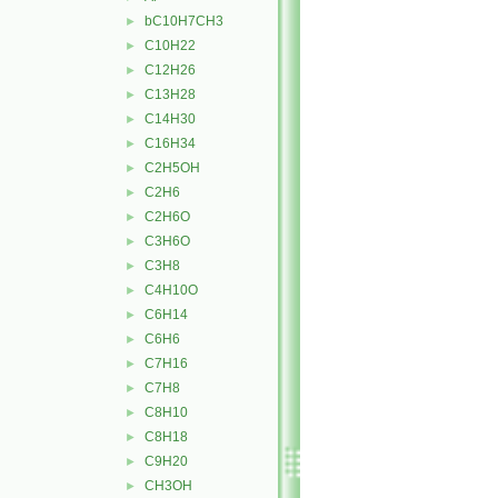
bC10H7CH3
►
C10H22
►
C12H26
►
C13H28
►
C14H30
►
C16H34
►
C2H5OH
►
C2H6
►
C2H6O
►
C3H6O
►
C3H8
►
C4H10O
►
C6H14
►
C6H6
►
C7H16
►
C7H8
►
C8H10
►
C8H18
►
C9H20
►
CH3OH
►