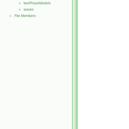
twoPhaseModels
►
waves
►
File Members
►