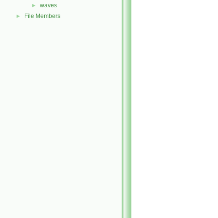
waves
►
File Members
►