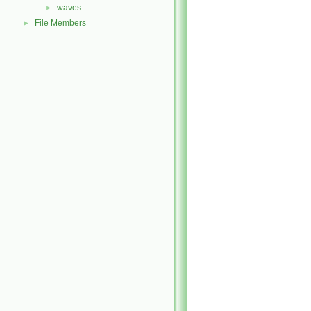
waves
►
File Members
►