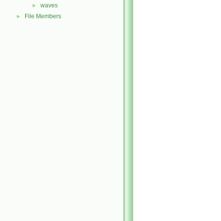
waves
►
File Members
►