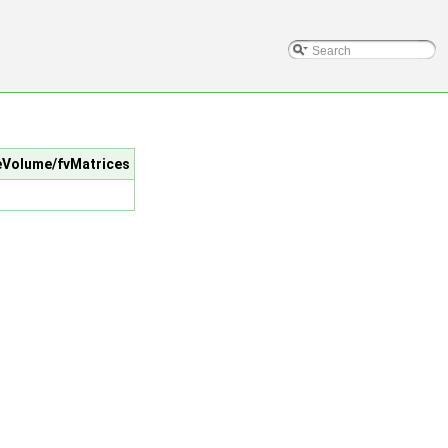
iteVolume/fvMatrices