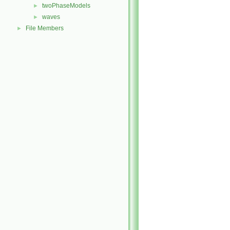
twoPhaseModels
►
waves
►
File Members
►