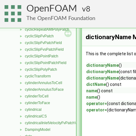
cyclicRepeatAMILduInterface
►
OpenFOAM
8
cyclicRepeatAMILduInterfaceField
►
cyclicRepeatAMIPointPatch
►
The OpenFOAM Foundation
cyclicRepeatAMIPointPatchField
►
cyclicRepeatAMIPolyPatch
►
dictionaryName 
cyclicSlipFvPatch
►
cyclicSlipFvPatchField
►
cyclicSlipFvsPatchField
►
This is the complete list
cyclicSlipPointPatch
►
cyclicSlipPointPatchField
►
dictionaryName
()
cyclicSlipPolyPatch
►
dictionaryName
(const 
cyclicTransform
►
dictionaryName
(dictio
cylinderAnnulusToCell
►
dictName
() const
cylinderAnnulusToFace
►
name
() const
cylinderToCell
►
name
()
cylinderToFace
►
operator=
(const dictio
cylindrical
operator=
(dictionaryN
►
cylindricalCS
►
cylindricalInletVelocityFvPatchVectorField
►
DampingModel
►