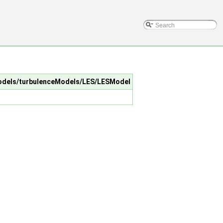
eModels/turbulenceModels/LES/LESModel