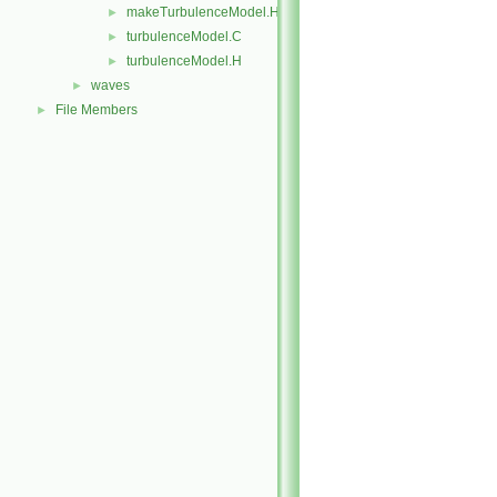
makeTurbulenceModel.H
►
turbulenceModel.C
►
turbulenceModel.H
►
waves
►
File Members
►