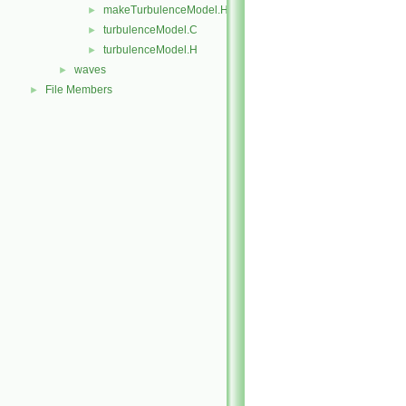
makeTurbulenceModel.H
►
turbulenceModel.C
►
turbulenceModel.H
►
waves
►
File Members
►