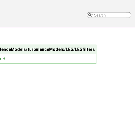
rbulenceModels/turbulenceModels/LES/LESfilters
r.H