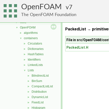
genericPatchFields
►
OpenFOAM
lagrangian
7
►
mesh
►
The OpenFOAM Foundation
meshTools
►
ODE
►
OpenFOAM
▼
PackedList → primitive
algorithms
►
containers
▼
File in src/OpenFOAM/con
Circulators
►
PackedList.H
Dictionaries
►
HashTables
►
Identifiers
►
LinkedLists
►
Lists
▼
BiIndirectList
►
BinSum
►
CompactListList
►
Distribution
►
DynamicList
►
FixedList
►
Histogram
►