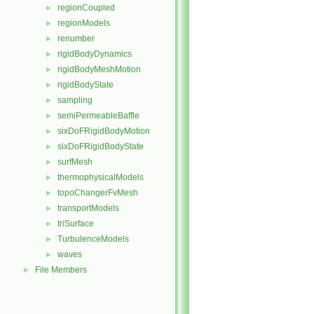
regionCoupled
►
regionModels
►
renumber
►
rigidBodyDynamics
►
rigidBodyMeshMotion
►
rigidBodyState
►
sampling
►
semiPermeableBaffle
►
sixDoFRigidBodyMotion
►
sixDoFRigidBodyState
►
surfMesh
►
thermophysicalModels
►
topoChangerFvMesh
►
transportModels
►
triSurface
►
TurbulenceModels
►
waves
►
File Members
►