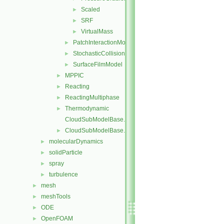
Scaled
►
SRF
►
VirtualMass
►
PatchInteractionModel
►
StochasticCollision
►
SurfaceFilmModel
►
MPPIC
►
Reacting
►
ReactingMultiphase
►
Thermodynamic
►
CloudSubModelBase.C
CloudSubModelBase.H
►
molecularDynamics
►
solidParticle
►
spray
►
turbulence
►
mesh
►
meshTools
►
ODE
►
OpenFOAM
►